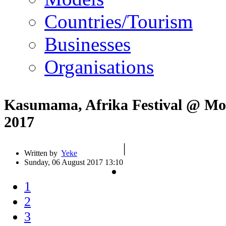
Countries/Tourism
Businesses
Organisations
Kasumama, Afrika Festival @ M
2017
|
Written by
Yeke
Sunday, 06 August 2017 13:10
1
2
3