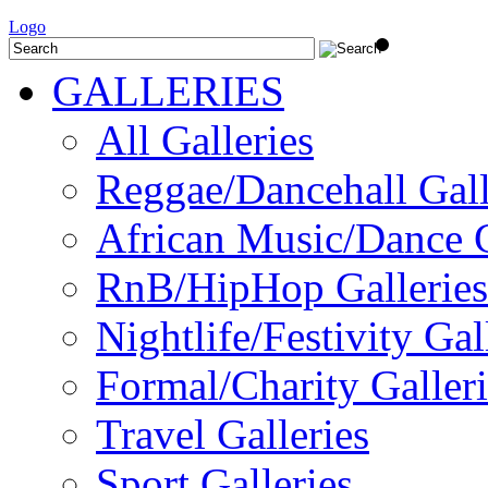
Logo
GALLERIES
All Galleries
Reggae/Dancehall Gall
African Music/Dance G
RnB/HipHop Galleries
Nightlife/Festivity Gal
Formal/Charity Galleri
Travel Galleries
Sport Galleries