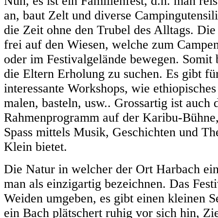
Nun, es ist ein Familienfest, d.h. man rei
an, baut Zelt und diverse Campingutensili
die Zeit ohne den Trubel des Alltags. Di
frei auf den Wiesen, welche zum Campen
oder im Festivalgelände bewegen. Somit b
die Eltern Erholung zu suchen. Es gibt fü
interessante Workshops, wie ethiopisches
malen, basteln, usw.. Grossartig ist auch 
Rahmenprogramm auf der Karibu-Bühne, 
Spass mittels Musik, Geschichten und Th
Klein bietet.
Die Natur in welcher der Ort Harbach ein
man als einzigartig bezeichnen. Das Festi
Weiden umgeben, es gibt einen kleinen S
ein Bach plätschert ruhig vor sich hin, Z