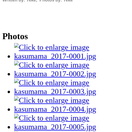
Written by: Yeke, Photos by: Yeke
Photos